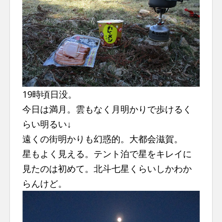
19時頃日没。
今日は満月。雲もなく月明かりで歩けるく
らい明るい↓
遠くの街明かりも幻惑的。大都会滋賀。
星もよく見える。テント泊で星をキレイに
見たのは初めて。北斗七星くらいしかわか
らんけど。