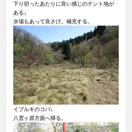
下り切ったあたりに良い感じのテント地が
ある↓
水場もあって良さげ。補充する。
イブルキのコバ↓
八雲ヶ原方面へ帰る。