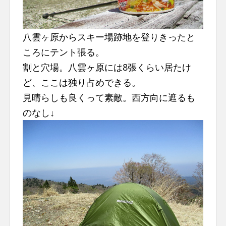
八雲ヶ原からスキー場跡地を登りきったと
ころにテント張る。
割と穴場。八雲ヶ原には8張くらい居たけ
ど、ここは独り占めできる。
見晴らしも良くって素敵。西方向に遮るも
のなし↓