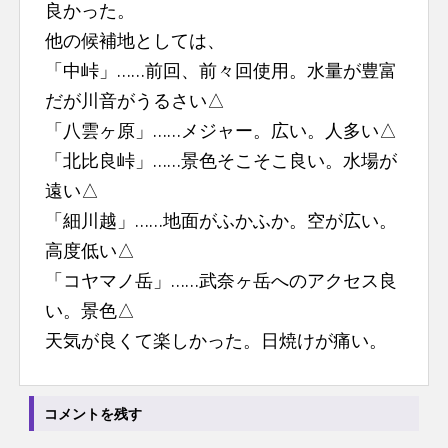
良かった。
他の候補地としては、
「中峠」……前回、前々回使用。水量が豊富
だが川音がうるさい△
「八雲ヶ原」……メジャー。広い。人多い△
「北比良峠」……景色そこそこ良い。水場が
遠い△
「細川越」……地面がふかふか。空が広い。
高度低い△
「コヤマノ岳」……武奈ヶ岳へのアクセス良
い。景色△
天気が良くて楽しかった。日焼けが痛い。
コメントを残す