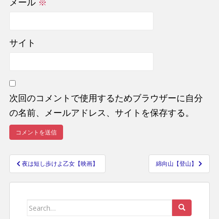
メール
※
サイト
次回のコメントで使用するためブラウザーに自分
の名前、メールアドレス、サイトを保存する。
夜は短し歩けよ乙女【映画】
綿向山【登山】
投
稿
ナ
Search
ビ