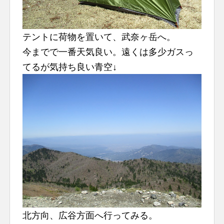
テントに荷物を置いて、武奈ヶ岳へ。
今までで一番天気良い。遠くは多少ガスっ
てるが気持ち良い青空↓
北方向、広谷方面へ行ってみる。