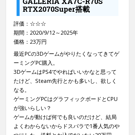
GALLERIA XA7C-R70S
RTX2070Super搭載
評価：☆☆☆
期間：2020/9/12～2025年
価格：23万円
最近PCの3Dゲームがやりたくなってきてゲ
ーミングPC購入。
3DゲームはPS4でやればいいかなと思って
たけど、Steam先行とかも多いし、欲しく
なる。
ゲーミングPCはグラフィックボードとCPU
が強いらしい？
ゲームが動けば何でも良いのだけど、結局
よくわからないからドスパラで1番人気のや