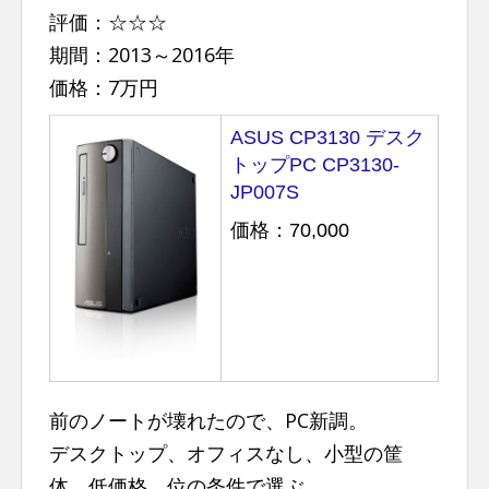
評価：☆☆☆
期間：2013～2016年
価格：7万円
ASUS CP3130 デスク
トップPC CP3130-
JP007S
価格：70,000
前のノートが壊れたので、PC新調。
デスクトップ、オフィスなし、小型の筐
体、低価格、位の条件で選ぶ。