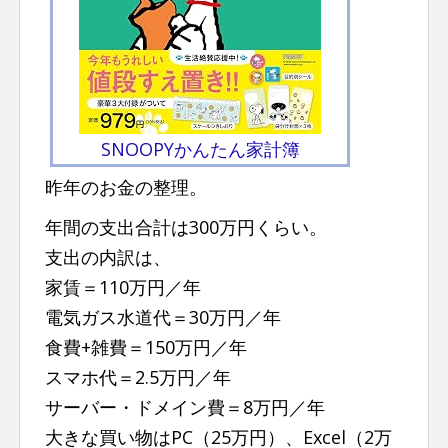
SNOOPYかんたん家計簿
昨年のお金の整理。
年間の支出合計は300万円くらい。
支出の内訳は、
家賃＝110万円／年
電気ガス水道代＝30万円／年
食費+雑費＝150万円／年
スマホ代＝2.5万円／年
サーバー・ドメイン費＝8万円／年
大きな買い物はPC（25万円）、Excel（2万