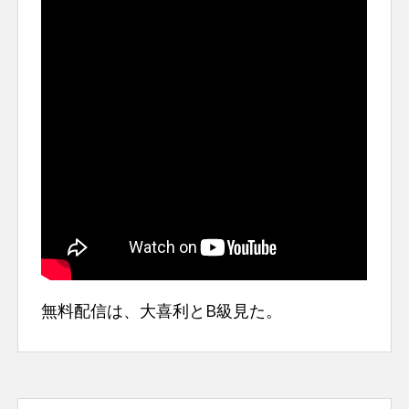
無料配信は、大喜利とB級見た。