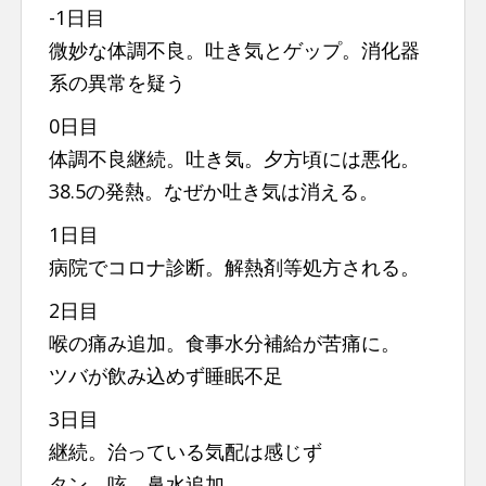
-1日目
微妙な体調不良。吐き気とゲップ。消化器
系の異常を疑う
0日目
体調不良継続。吐き気。夕方頃には悪化。
38.5の発熱。なぜか吐き気は消える。
1日目
病院でコロナ診断。解熱剤等処方される。
2日目
喉の痛み追加。食事水分補給が苦痛に。
ツバが飲み込めず睡眠不足
3日目
継続。治っている気配は感じず
タン、咳、鼻水追加