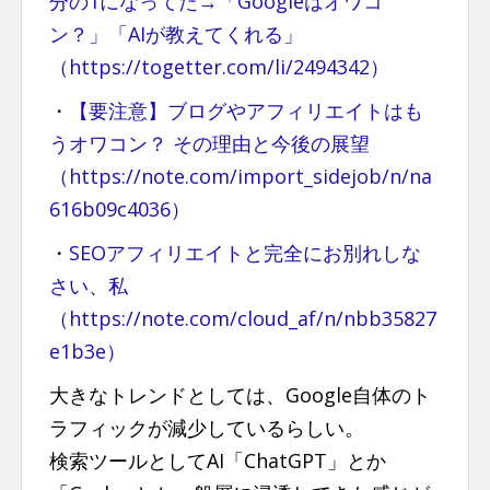
分の1になってた→「Googleはオワコ
ン？」「AIが教えてくれる」
（https://togetter.com/li/2494342）
・
【要注意】ブログやアフィリエイトはも
うオワコン？ その理由と今後の展望
（https://note.com/import_sidejob/n/na
616b09c4036）
・
SEOアフィリエイトと完全にお別れしな
さい、私
（https://note.com/cloud_af/n/nbb35827
e1b3e）
大きなトレンドとしては、Google自体のト
ラフィックが減少しているらしい。
検索ツールとしてAI「ChatGPT」とか