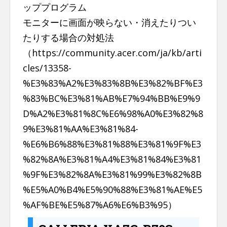
ッププログラム
モニターに画面が映らない・消えたりつい
たりする場合の対処法
（https://community.acer.com/ja/kb/arti
cles/13358-
%E3%83%A2%E3%83%8B%E3%82%BF%E3
%83%BC%E3%81%AB%E7%94%BB%E9%9
D%A2%E3%81%8C%E6%98%A0%E3%82%8
9%E3%81%AA%E3%81%84-
%E6%B6%88%E3%81%88%E3%81%9F%E3
%82%8A%E3%81%A4%E3%81%84%E3%81
%9F%E3%82%8A%E3%81%99%E3%82%8B
%E5%A0%B4%E5%90%88%E3%81%AE%E5
%AF%BE%E5%87%A6%E6%B3%95）