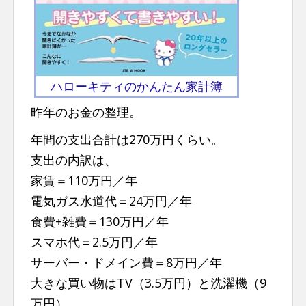
ハローキティのかんたん家計簿
昨年のお金の整理。
年間の支出合計は270万円くらい。
支出の内訳は、
家賃＝110万円／年
電気ガス水道代＝24万円／年
食費+雑費＝130万円／年
スマホ代＝2.5万円／年
サーバー・ドメイン費＝8万円／年
大きな買い物はTV（3.5万円）と洗濯機（9
万円）。