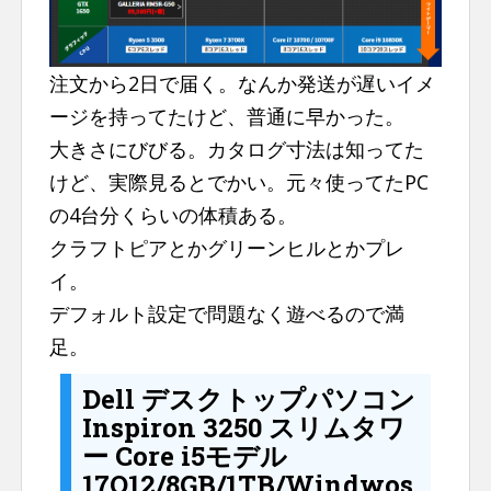
注文から2日で届く。なんか発送が遅いイメ
ージを持ってたけど、普通に早かった。
大きさにびびる。カタログ寸法は知ってた
けど、実際見るとでかい。元々使ってたPC
の4台分くらいの体積ある。
クラフトピアとかグリーンヒルとかプレ
イ。
デフォルト設定で問題なく遊べるので満
足。
Dell デスクトップパソコン
Inspiron 3250 スリムタワ
ー Core i5モデル
17Q12/8GB/1TB/Windwos