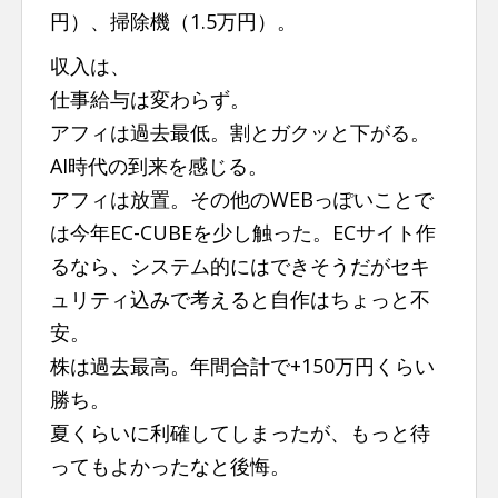
円）、掃除機（1.5万円）。
収入は、
仕事給与は変わらず。
アフィは過去最低。割とガクッと下がる。
AI時代の到来を感じる。
アフィは放置。その他のWEBっぽいことで
は今年EC-CUBEを少し触った。ECサイト作
るなら、システム的にはできそうだがセキ
ュリティ込みで考えると自作はちょっと不
安。
株は過去最高。年間合計で+150万円くらい
勝ち。
夏くらいに利確してしまったが、もっと待
ってもよかったなと後悔。