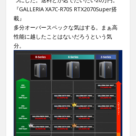
つにした。送料とか込でだいたい20万円。
『GALLERIA XA7C-R70S RTX2070Super搭
載』
多分オーバースペックな気はする。まぁ高
性能に越したことはないだろうという気
分。