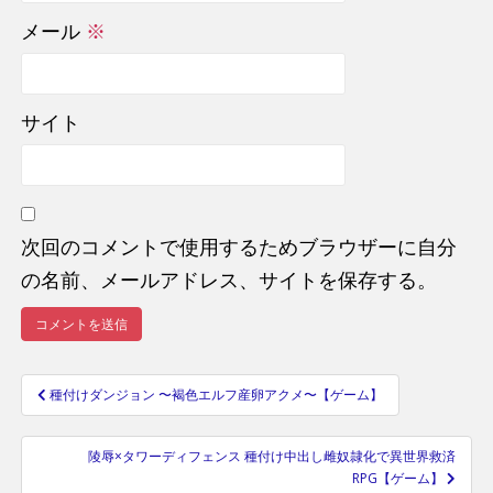
メール
※
サイト
次回のコメントで使用するためブラウザーに自分
の名前、メールアドレス、サイトを保存する。
種付けダンジョン 〜褐色エルフ産卵アクメ〜【ゲーム】
投
稿
陵辱×タワーディフェンス 種付け中出し雌奴隷化で異世界救済
ナ
RPG【ゲーム】