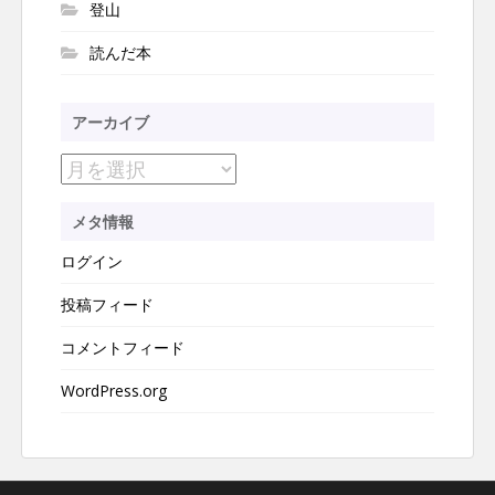
登山
読んだ本
アーカイブ
ア
ー
メタ情報
カ
ログイン
イ
ブ
投稿フィード
コメントフィード
WordPress.org