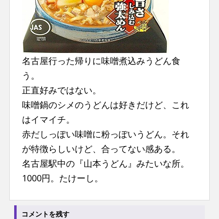
n
t
名古屋行った帰りに味噌煮込みうどん食
う。
正直好みではない。
味噌鍋のシメのうどんは好きだけど、これ
はイマイチ。
赤だしっぽい味噌に粉っぽいうどん。それ
が特徴らしいけど、合ってない感ある。
名古屋駅中の『山本うどん』みたいな所。
1000円。たけーし。
コメントを残す