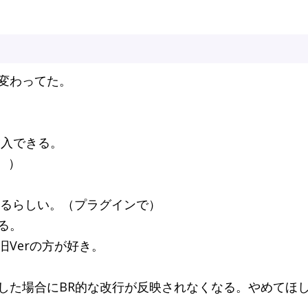
変わってた。
。
挿入できる。
。）
えるらしい。（プラグインで）
る。
Verの方が好き。
した場合にBR的な改行が反映されなくなる。やめてほ