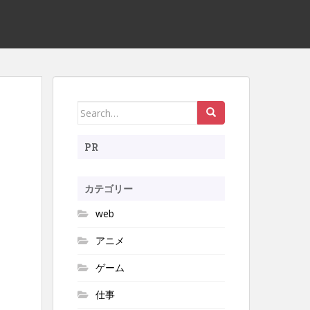
Search
for:
PR
カテゴリー
web
アニメ
ゲーム
仕事