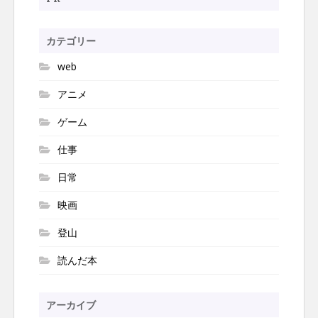
ー
シ
ョ
カテゴリー
ン
web
アニメ
ゲーム
仕事
日常
映画
登山
読んだ本
アーカイブ