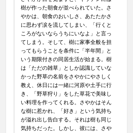
樹が作った朝食が並べられていた。さ
やかは、朝食のおいしさ、あたたかさ
に思わず涙を流してしまい、「行くと
ころがないならうちにいなよ」と言っ
てしまう。そして、樹に家事全般を担
ってもらうことを条件に「半年間」と
いう期限付きの同居生活が始まる。樹
は「ただの雑草」としか認識していな
かった野草の名前をさやかにやさしく
教え、休日には一緒に河原や土手に行
き、「野草狩り」をした草花で美味し
い料理を作ってくれる。さやかはそん
な樹に惹かれ、「好き」という気持ち
が溢れ出し告白する。それは樹も同じ
気持ちだった。しかし、彼には、さや