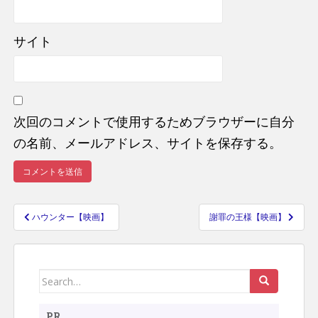
サイト
次回のコメントで使用するためブラウザーに自分
の名前、メールアドレス、サイトを保存する。
ハウンター【映画】
謝罪の王様【映画】
投
稿
ナ
Search
ビ
ゲ
for:
PR