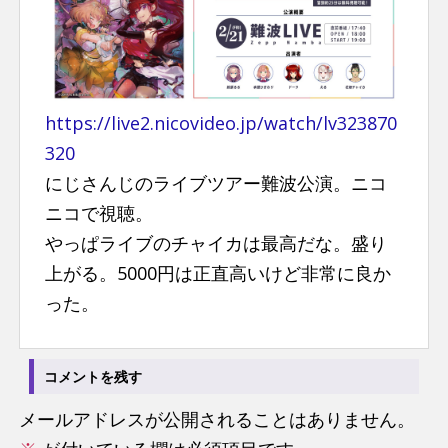
n
t
https://live2.nicovideo.jp/watch/lv323870
320
にじさんじのライブツアー難波公演。ニコ
ニコで視聴。
やっぱライブのチャイカは最高だな。盛り
上がる。5000円は正直高いけど非常に良か
った。
コメントを残す
メールアドレスが公開されることはありません。