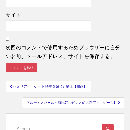
サイト
次回のコメントで使用するためブラウザーに自分
の名前、メールアドレス、サイトを保存する。
ウォリアー・ゲート 時空を超えた騎士【映画】
投
稿
アルテミスパール～海賊姫ルビナと幻の秘宝～【ゲーム】
ナ
ビ
ゲ
ー
Search