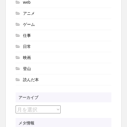
web
アニメ
ゲーム
仕事
日常
映画
登山
読んだ本
アーカイブ
ア
ー
メタ情報
カ