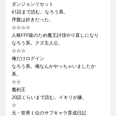
ダンジョンリセット
61話まで読む。なろう系。
序盤は好きだった。
☆☆☆☆
人格FFF級のため魔王討伐やり直しになり
なろう系。クズ主人公。
☆☆☆
俺だけログイン
なろう系。俺なんかやっちゃいましたか
系。
☆☆
魔剣王
20話くらいまで読む。イキリが嫌。
☆
元・世界１位のサブキャラ育成日記