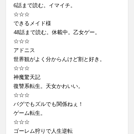
6話まで読む。イマイチ。
☆☆☆
できるメイド様
48話まで読む。休載中。乙女ゲー。
☆☆☆
アドニス
世界観がよく分からんけど割と好き。
☆☆☆
神魔驚天記
復讐系転生。天女かわいい。
☆☆☆
バグでもズルでも関係ねぇ！
ゲーム転生。
☆☆☆
ゴーレム狩りで人生逆転