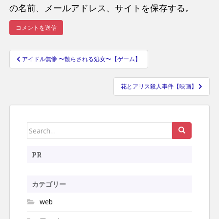
の名前、メールアドレス、サイトを保存する。
アイドル無惨 〜散らされる処女〜【ゲーム】
投
稿
花とアリス殺人事件【映画】
ナ
ビ
ゲ
ー
Search
シ
for:
ョ
PR
ン
カテゴリー
web