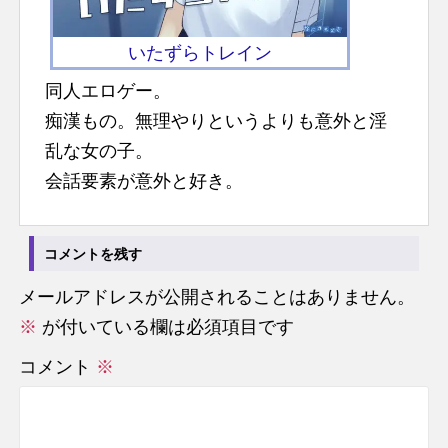
n
t
いたずらトレイン
同人エロゲー。
痴漢もの。無理やりというよりも意外と淫
乱な女の子。
会話要素が意外と好き。
コメントを残す
メールアドレスが公開されることはありません。
※
が付いている欄は必須項目です
コメント
※