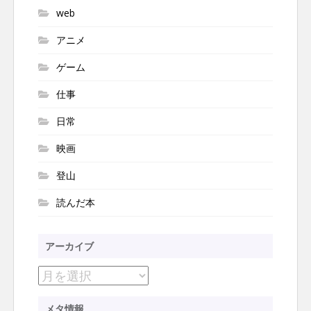
web
アニメ
ゲーム
仕事
日常
映画
登山
読んだ本
アーカイブ
ア
ー
メタ情報