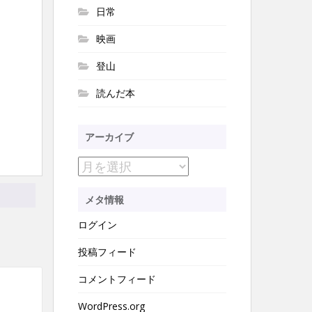
日常
映画
登山
読んだ本
アーカイブ
ア
ー
メタ情報
カ
ログイン
イ
ブ
投稿フィード
コメントフィード
WordPress.org