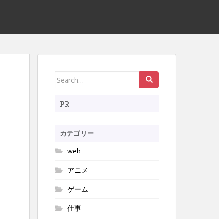
Search
for:
PR
カテゴリー
web
アニメ
ゲーム
仕事