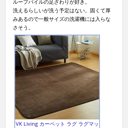
ループパイルの足ざわりが好き。
洗えるらしいが洗う予定はない。固くて厚
みあるので一般サイズの洗濯機には入らな
さそう。
VK Living カーペット ラグ ラグマッ