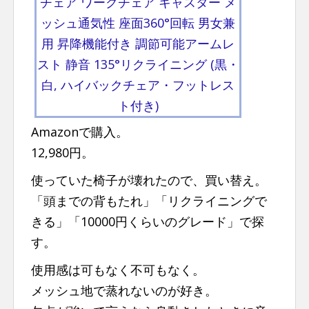
チェア ワークチェア キャスター メ
ッシュ通気性 座面360°回転 男女兼
用 昇降機能付き 調節可能アームレ
スト 静音 135°リクライニング (黒・
白, ハイバックチェア・フットレス
ト付き)
Amazonで購入。
12,980円。
使っていた椅子が壊れたので、買い替え。
「頭までの背もたれ」「リクライニングで
きる」「10000円くらいのグレード」で探
す。
使用感は可もなく不可もなく。
メッシュ地で蒸れないのが好き。