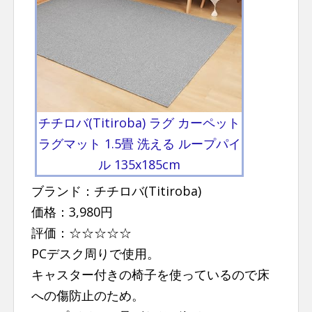
チチロバ(Titiroba) ラグ カーペット
ラグマット 1.5畳 洗える ループパイ
ル 135x185cm
ブランド：チチロバ(Titiroba)
価格：3,980円
評価：☆☆☆☆☆
PCデスク周りで使用。
キャスター付きの椅子を使っているので床
への傷防止のため。