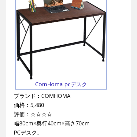
ComHoma pcデスク
ブランド：COMHOMA
価格：5,480
評価：☆☆☆☆
幅80cm×奥行40cm×高さ70cm
PCデスク。