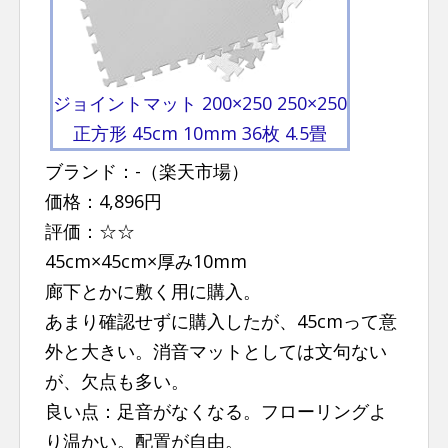
ジョイントマット 200×250 250×250
正方形 45cm 10mm 36枚 4.5畳
ブランド：-（楽天市場）
価格：4,896円
評価：☆☆
45cm×45cm×厚み10mm
廊下とかに敷く用に購入。
あまり確認せずに購入したが、45cmって意
外と大きい。消音マットとしては文句ない
が、欠点も多い。
良い点：足音がなくなる。フローリングよ
り温かい。配置が自由。