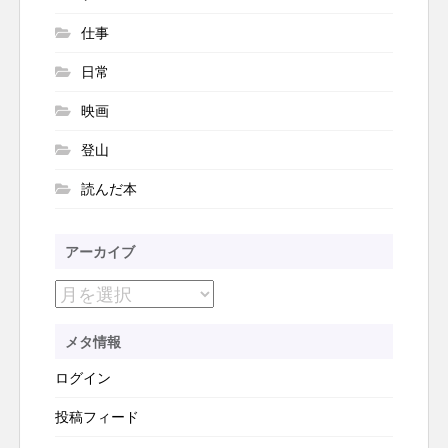
仕事
日常
映画
登山
読んだ本
アーカイブ
ア
ー
メタ情報
カ
ログイン
イ
ブ
投稿フィード