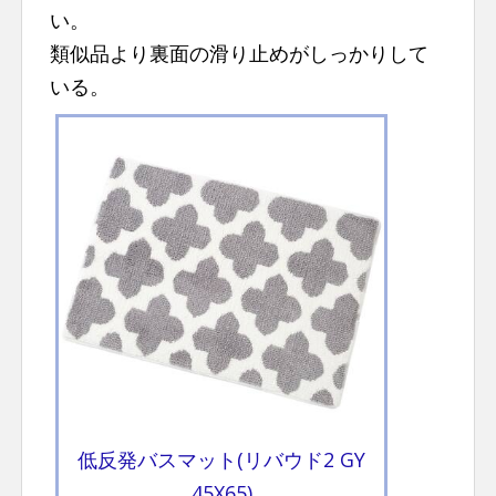
い。
類似品より裏面の滑り止めがしっかりして
いる。
低反発バスマット(リバウド2 GY
45X65)