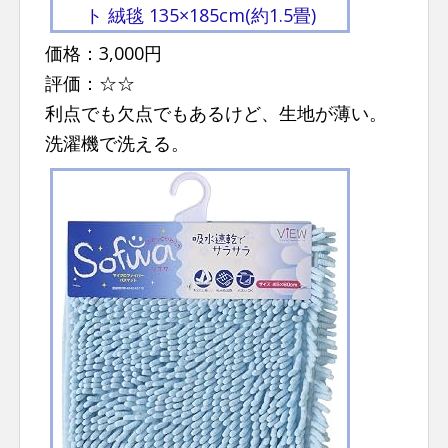
ト 絨毯 135×185cm(約1.5畳)
価格：3,000円
評価：☆☆
利点でも欠点でもあるけど、生地が薄い。
洗濯機で洗える。