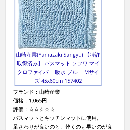
山崎産業(Yamazaki Sangyo) 【特許
取得済み】 バスマット ソフワ マイ
クロファイバー 吸水 ブルー Mサイ
ズ 45x60cm 157402
ブランド：山崎産業
価格：1,065円
評価：☆☆☆☆☆
バスマットとキッチンマットに使用。
足ざわりが良いのと、乾くのも早いのが良