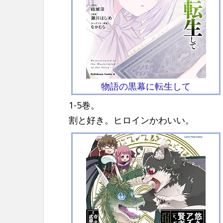
物語の黒幕に転生して
1-5巻。
割と好き。ヒロインかわいい。