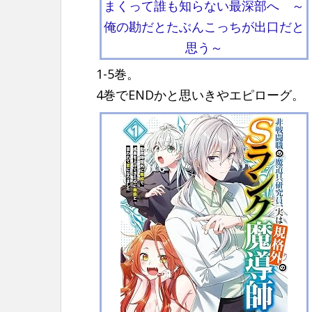
まくって誰も知らない最深部へ ～
俺の勘だとたぶんこっちが出口だと
思う～
1-5巻。
4巻でENDかと思いきやエピローグ。