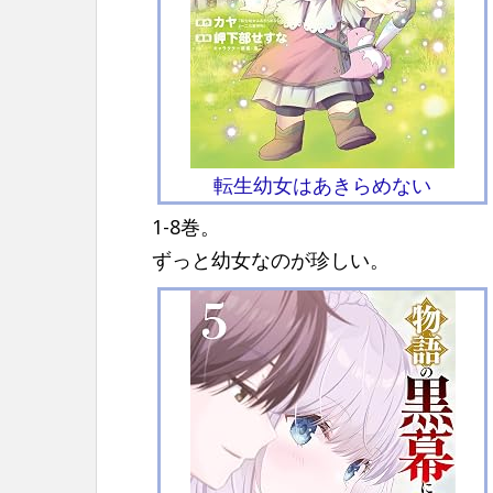
転生幼女はあきらめない
1-8巻。
ずっと幼女なのが珍しい。