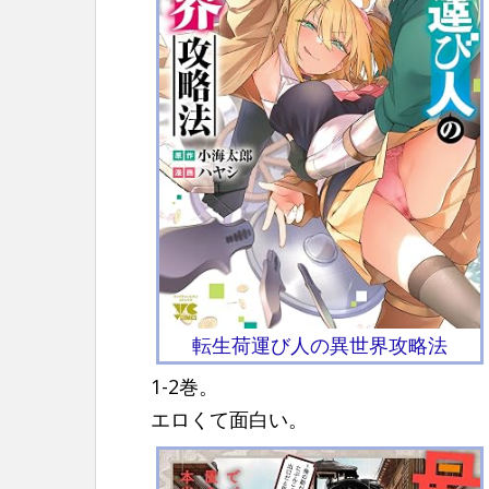
転生荷運び人の異世界攻略法
1-2巻。
エロくて面白い。