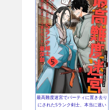
最高難度迷宮でパーティに置き去り
にされたSランク剣士、本当に迷い