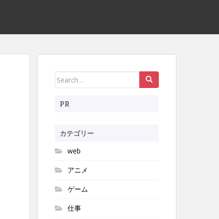
Search
for:
PR
カテゴリー
web
アニメ
ゲーム
仕事