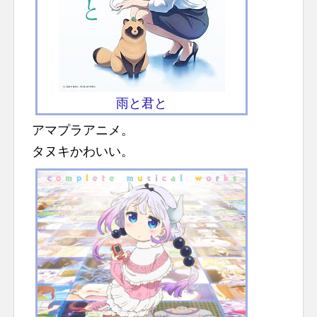
雨と君と
アマプラアニメ。
タヌキかわいい。