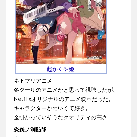
超かぐや姫!
ネトフリアニメ。
冬クールのアニメかと思って視聴したが、
Netflixオリジナルのアニメ映画だった。
キャラクターかわいくて好き。
金掛かっていそうなクオリティの高さ。
炎炎ノ消防隊