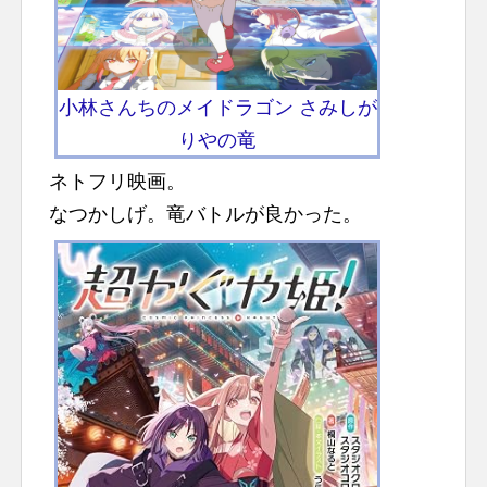
小林さんちのメイドラゴン さみしが
りやの竜
ネトフリ映画。
なつかしげ。竜バトルが良かった。