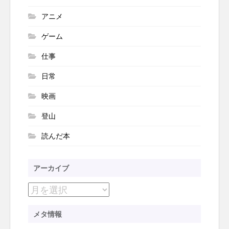
アニメ
ゲーム
仕事
日常
映画
登山
読んだ本
アーカイブ
ア
ー
メタ情報
カ