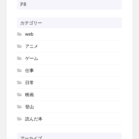
ョ
PR
ン
カテゴリー
web
アニメ
ゲーム
仕事
日常
映画
登山
読んだ本
アーカイブ