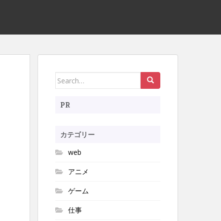
Search
for:
PR
カテゴリー
web
アニメ
ゲーム
仕事