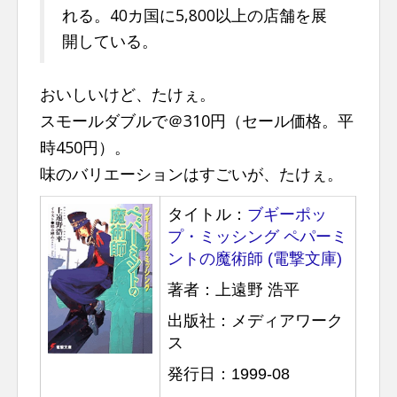
n
れる。40カ国に5,800以上の店舗を展
t
開している。
おいしいけど、たけぇ。
スモールダブルで＠310円（セール価格。平
時450円）。
味のバリエーションはすごいが、たけぇ。
タイトル：
ブギーポッ
プ・ミッシング ペパーミ
ントの魔術師 (電撃文庫)
著者：上遠野 浩平
出版社：メディアワーク
ス
発行日：1999-08