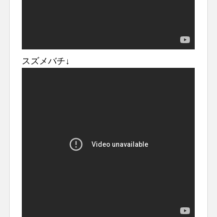
スズメバチ↓