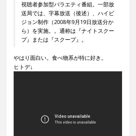
視聴者参加型バラエティ番組。一部放
n
送局では、字幕放送（後述）、ハイビ
t
ジョン制作（2008年9月19日放送分か
ら）を実施。。通称は『ナイトスクー
プ』または『スクープ』。
やはり面白い。食べ物系が特に好き。
ヒトデ↓