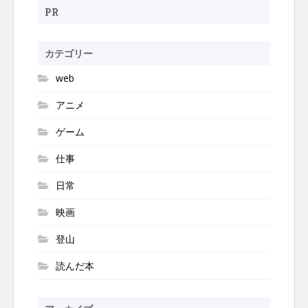
ー
PR
シ
ョ
カテゴリー
ン
web
アニメ
ゲーム
仕事
日常
映画
登山
読んだ本