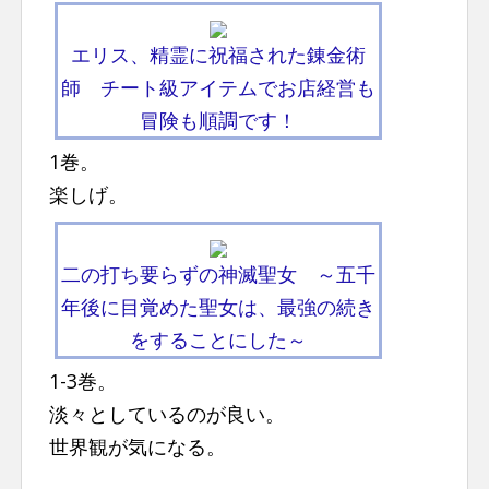
エリス、精霊に祝福された錬金術
師 チート級アイテムでお店経営も
冒険も順調です！
1巻。
楽しげ。
二の打ち要らずの神滅聖女 ～五千
年後に目覚めた聖女は、最強の続き
をすることにした～
1-3巻。
淡々としているのが良い。
世界観が気になる。