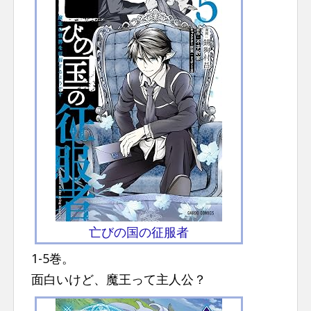
亡びの国の征服者
1-5巻。
面白いけど、魔王って主人公？