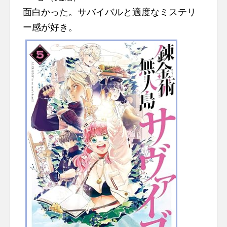
面白かった。サバイバルと適度なミステリ
ー感が好き。