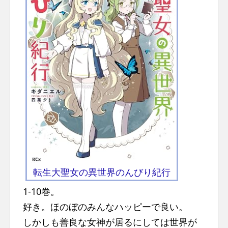
n
t
転生大聖女の異世界のんびり紀行
1-10巻。
好き。ほのぼのみんなハッピーで良い。
しかしも善良な女神が居るにしては世界が