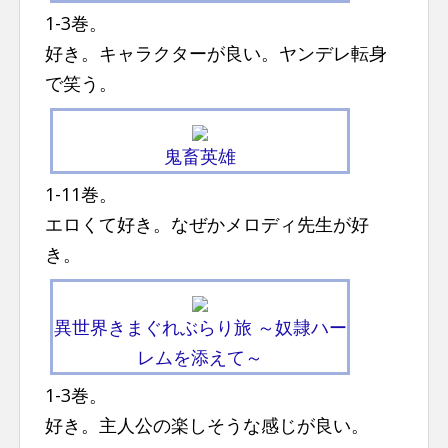
1-3巻。
好き。キャラクターが良い。ヤンデレ転身
で笑う。
鬼畜英雄
1-11巻。
エロくて好き。なぜかメロディ先生が好
き。
異世界きまぐれぶらり旅 ～奴隷ハー
レムを添えて～
1-3巻。
好き。主人公の楽しそうな感じが良い。