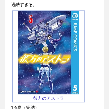
過酷すぎる。
彼方のアストラ
1-5巻（完結）