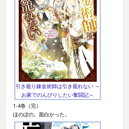
引き籠り錬金術師は引き籠れない ～
お家でのんびりしたい奮闘記～
1-4巻（完）
ほのぼの。面白かった。