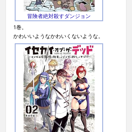
冒険者絶対殺すダンジョン
1巻。
かわいいようなかわいくないような。