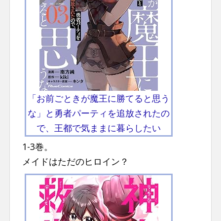
「お前ごときが魔王に勝てると思う
な」と勇者パーティを追放されたの
で、王都で気ままに暮らしたい
1-3巻。
メイドはただのヒロイン？