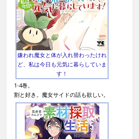
嫌われ魔女と体が入れ替わったけれ
ど、私は今日も元気に暮らしていま
す！
1-4巻。
割と好き。魔女サイドの話も欲しい。