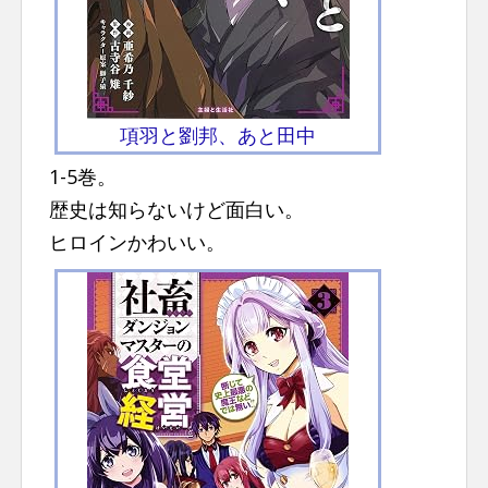
項羽と劉邦、あと田中
1-5巻。
歴史は知らないけど面白い。
ヒロインかわいい。