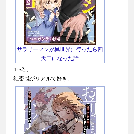
サラリーマンが異世界に行ったら四
天王になった話
1-5巻。
社畜感がリアルで好き。