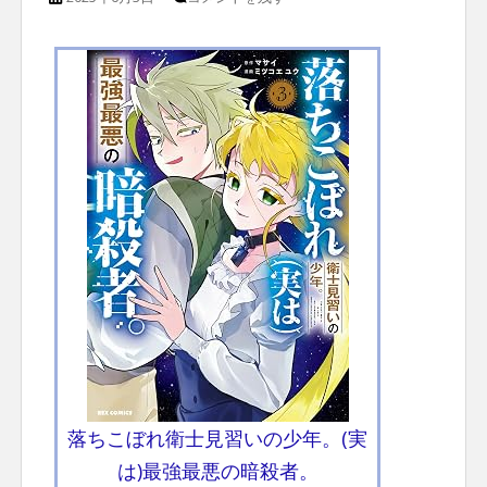
落ちこぼれ衛士見習いの少年。(実
は)最強最悪の暗殺者。