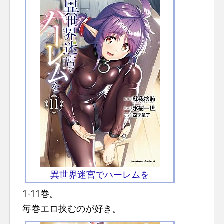
異世界迷宮でハーレムを
1-11巻。
毎巻エロ挟むのが好き。