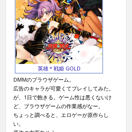
n
t
英雄＊戦姫 GOLD
DMMのブラウザゲーム。
広告のキャラが可愛くてプレイしてみた。
が、1日で飽きる。ゲーム性は悪くないけ
ど、ブラウザゲームの作業感がなー。
ちょっと調べると、エロゲーが原作らし
い。