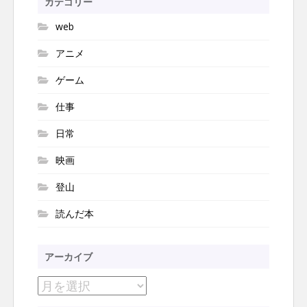
カテゴリー
ン
web
アニメ
ゲーム
仕事
日常
映画
登山
読んだ本
アーカイブ
ア
ー