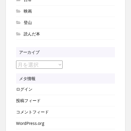
映画
登山
読んだ本
アーカイブ
ア
ー
メタ情報
カ
ログイン
イ
ブ
投稿フィード
コメントフィード
WordPress.org