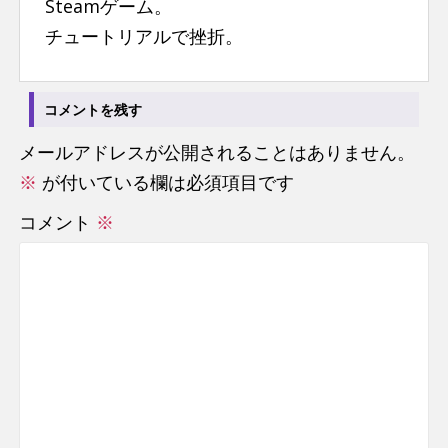
Steamゲーム。
n
チュートリアルで挫折。
t
コメントを残す
メールアドレスが公開されることはありません。
※
が付いている欄は必須項目です
コメント
※