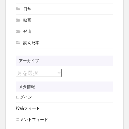
日常
映画
登山
読んだ本
アーカイブ
ア
ー
メタ情報
カ
ログイン
イ
ブ
投稿フィード
コメントフィード