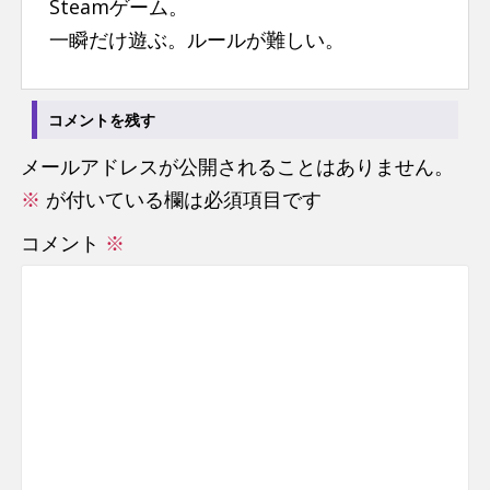
Steamゲーム。
n
一瞬だけ遊ぶ。ルールが難しい。
t
コメントを残す
メールアドレスが公開されることはありません。
※
が付いている欄は必須項目です
コメント
※