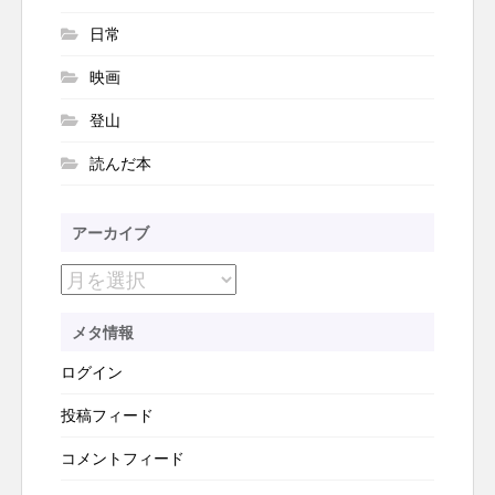
日常
映画
登山
読んだ本
アーカイブ
ア
ー
メタ情報
カ
ログイン
イ
ブ
投稿フィード
コメントフィード