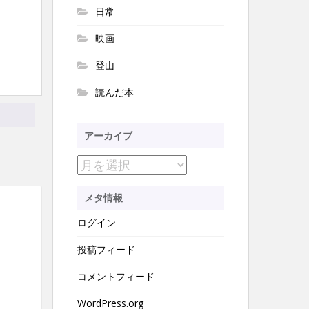
日常
映画
登山
読んだ本
アーカイブ
ア
ー
メタ情報
カ
ログイン
イ
ブ
投稿フィード
コメントフィード
WordPress.org