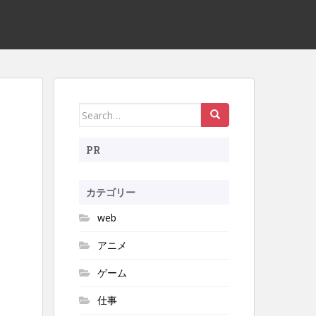
Search
for:
PR
カテゴリー
web
アニメ
ゲーム
仕事