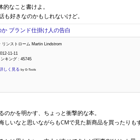
具体的なこと書けよ。
話も好きなのかもしれないけど。
か ブランド仕掛け人の告白
ンストローム Martin Lindstrom
12-11-11
キング : 45745
で詳しく見る
by G-Tools
るのかを明かす、ちょっと衝撃的な本。
悔しいなと思いながらもCMで見た新商品を買ったりも