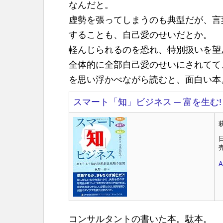
なんだと。
虚勢を張ってしまうのも典型だが、言
することも、自己愛のせいだとか。
軽んじられるのを恐れ、特別扱いを望
全体的に全部自己愛のせいにされてて
を思い浮かべながら読むと、面白い本
スマート「知」ビジネス ─ 富を生む
コンサルタントの書いた本。駄本。