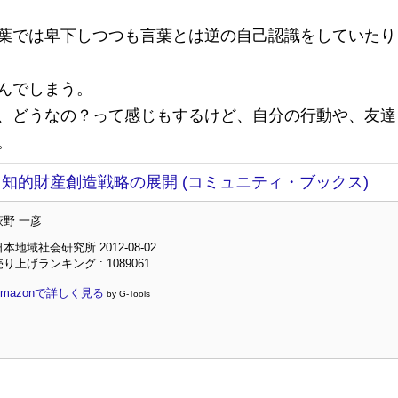
葉では卑下しつつも言葉とは逆の自己認識をしていたり
んでしまう。
、どうなの？って感じもするけど、自分の行動や、友達
。
! 知的財産創造戦略の展開 (コミュニティ・ブックス)
萩野 一彦
日本地域社会研究所 2012-08-02
売り上げランキング : 1089061
Amazonで詳しく見る
by G-Tools