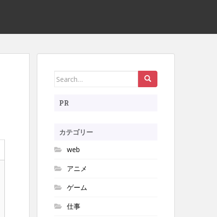
Search
for:
PR
カテゴリー
web
アニメ
ゲーム
仕事