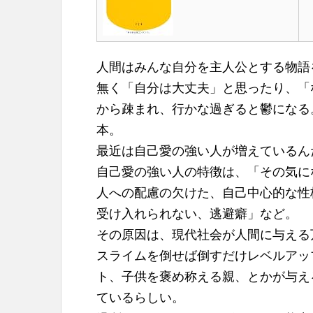
n
t
人間はみんな自分を主人公とする物語
無く「自分は大丈夫」と思ったり、「
から疎まれ、行かな過ぎると鬱になる
本。
最近は自己愛の強い人が増えているん
自己愛の強い人の特徴は、「その気に
人への配慮の欠けた、自己中心的な性
受け入れられない、逃避癖」など。
その原因は、現代社会が人間に与える
スライムを倒せば倒すだけレベルアッ
ト、子供を褒め称える親、とかが与え
ているらしい。