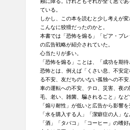
癪に障る。けれどもそれが全て悪であ
ている。
しかし、この本を読むと少し考えが変
こんなに狡猾だったのかと。
本書では「恐怖を煽る」「ピア・プレ
の広告戦略が紹介されていた。
心当たりが多い。
「恐怖を煽る」ことは、「成功を期待
恐怖とは、例えば「くさい息、不安定
る不安、友だちのいない孤独への不安
車の運転への不安、テロ、災害、夜の
毛、老い、雑菌、騙されること」など
「煽り耐性」が低いと広告から影響を
「水を購入する人」「潔癖症の人」な
「酒」「タバコ」「コーヒー」の嗜好