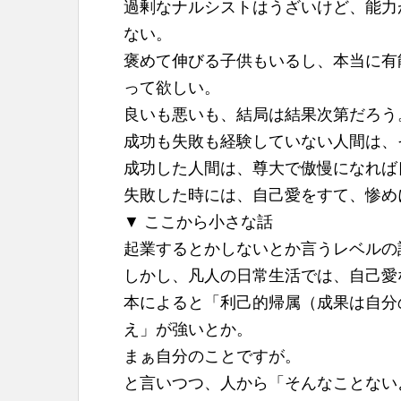
過剰なナルシストはうざいけど、能力
ない。
褒めて伸びる子供もいるし、本当に有
って欲しい。
良いも悪いも、結局は結果次第だろう
成功も失敗も経験していない人間は、
成功した人間は、尊大で傲慢になれば
失敗した時には、自己愛をすて、惨め
▼ ここから小さな話
起業するとかしないとか言うレベルの
しかし、凡人の日常生活では、自己愛
本によると「利己的帰属（成果は自分
え」が強いとか。
まぁ自分のことですが。
と言いつつ、人から「そんなことない