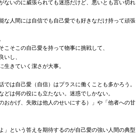
がないのに威張られても迷惑だけど、悪いとも言い切れ
能な人間には自信でも自己愛でも好きなだけ持って頑張
。
そこそこの自己愛を持って物事に挑戦して、
良いし、
に生きていく潔さが大事。
話では自己愛（自信）はプラスに働くことも多かろう。
などは何の役にも立たない。迷惑でしかない。
のおかげ、失敗は他人のせいにする）」や「他者への甘
よ」という答えを期待するのが自己愛の強い人間の典型