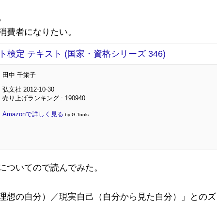
。
消費者になりたい。
検定 テキスト (国家・資格シリーズ 346)
田中 千栄子
弘文社 2012-10-30
売り上げランキング : 190940
Amazonで詳しく見る
by G-Tools
についてので読んでみた。
理想の自分）／現実自己（自分から見た自分）」とのズ