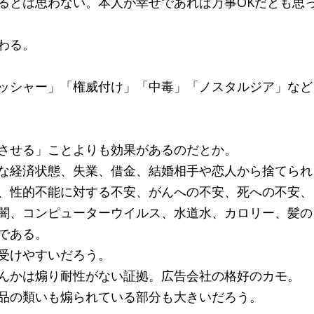
るとは思わない。本人が幸せであれば万事OKだとも思
わる。
ッシャー」「権威付け」「中毒」「ノスタルジア」など
させる」ことよりも効果があるのだとか。
な経済状態、失業、借金、結婚相手や恋人から捨てられ
、性的不能に対する不安、がんへの不安、死への不安、
闇、コンピューターウイルス、水道水、カロリー、髪の
である。
受けやすいだろう。
んかは煽り耐性がない証拠。広告会社の格好のカモ。
品の類いも煽られている部分も大きいだろう。