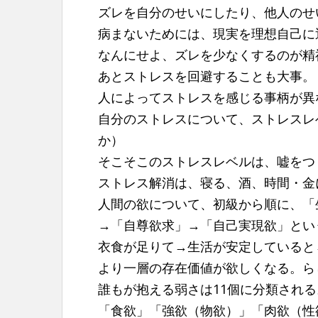
ズレを自分のせいにしたり、他人のせ
病まないためには、現実を理想自己に
なんにせよ、ズレを少なくするのが精
あとストレスを回避することも大事。
人によってストレスを感じる事柄が異
自分のストレスについて、ストレスレ
か）
そこそこのストレスレベルは、嘘をつ
ストレス解消は、寝る、酒、時間・金
人間の欲について、初級から順に、「
→「自尊欲求」→「自己実現欲」とい
衣食が足りて→生活が安定していると
より一層の存在価値が欲しくなる。ら
誰もが抱える弱さは11個に分類される
「食欲」「強欲（物欲）」「肉欲（性