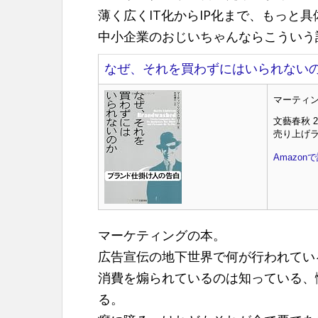
薄く広くIT化からIP化まで、もっと
中小企業のおじいちゃんならこういう
なぜ、それを買わずにはいられないの
マーティン リ
文藝春秋 20
売り上げラン
Amazon
マーケティングの本。
広告宣伝の地下世界で何が行われてい
消費を煽られているのは知っている、
る。