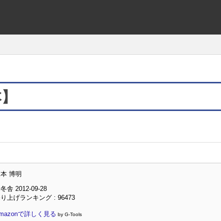
本】
本 博明
冬舎 2012-09-28
り上げランキング : 96473
mazonで詳しく見る
by G-Tools