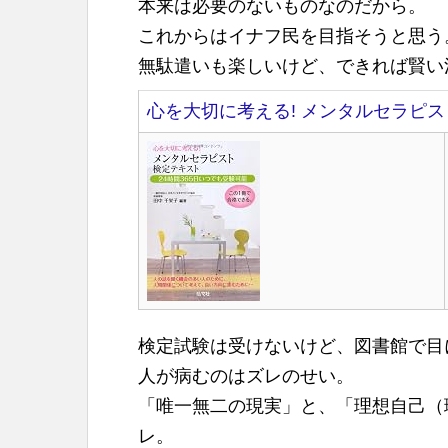
本来は必要のないものなのだから。
これからはイナフ民を目指そうと思う
無駄遣いも楽しいけど、できれば賢い
心を大切に考える! メンタルセラピスト
検定試験は受けないけど、図書館で目
人が病むのはズレのせい。
「唯一無二の現実」と、「理想自己（
レ。