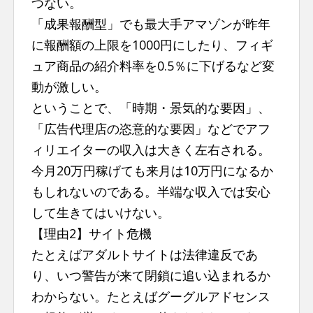
つない。
「成果報酬型」でも最大手アマゾンが昨年
に報酬額の上限を1000円にしたり、フィギ
ュア商品の紹介料率を0.5％に下げるなど変
動が激しい。
ということで、「時期・景気的な要因」、
「広告代理店の恣意的な要因」などでアフ
ィリエイターの収入は大きく左右される。
今月20万円稼げても来月は10万円になるか
もしれないのである。半端な収入では安心
して生きてはいけない。
【理由2】サイト危機
たとえばアダルトサイトは法律違反であ
り、いつ警告が来て閉鎖に追い込まれるか
わからない。たとえばグーグルアドセンス