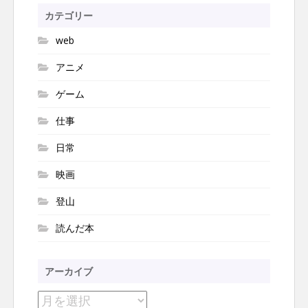
ョ
カテゴリー
ン
web
アニメ
ゲーム
仕事
日常
映画
登山
読んだ本
アーカイブ
ア