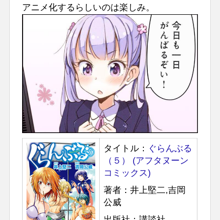
アニメ化するらしいのは楽しみ。
タイトル：
ぐらんぶる
（５） (アフタヌーン
コミックス)
著者：井上堅二,吉岡
公威
出版社：講談社