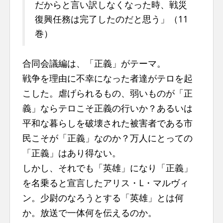
だからと言い訳しなくなった時、戦災
復興任務は完了したのだと思う」（11
巻）
合同会議編は、「正義」がテーマ。
戦争を理由に不幸になった者達がテロを起
こした。虐げられるもの、弱いものが「正
義」ならテロこそ正義の行いか？あるいは
平和な暮らしを破壊された被害者である市
民こそが「正義」なのか？万人にとっての
「正義」はあり得ない。
しかし、それでも「英雄」になり「正義」
を名乗ると宣言したアリス・L・マルヴィ
ン。少尉のなろうとする「英雄」とは何
か。放送で一体何を伝えるのか。