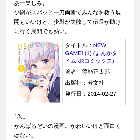
あー楽しみ。
少尉がスパッと一刀両断でみんなを救う展
開もいいけど、少尉が失敗して伍長が助け
に行く展開でも熱い。
タイトル：
NEW
GAME! (1) (まんがタ
イムKRコミックス)
著者：得能正太郎
出版社：芳文社
発行日：2014-02-27
1巻。
がんばるぞいの漫画。かわいいけど面白く
はない。