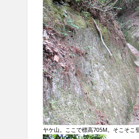
ヤケ山。ここで標高705M。そこそこ