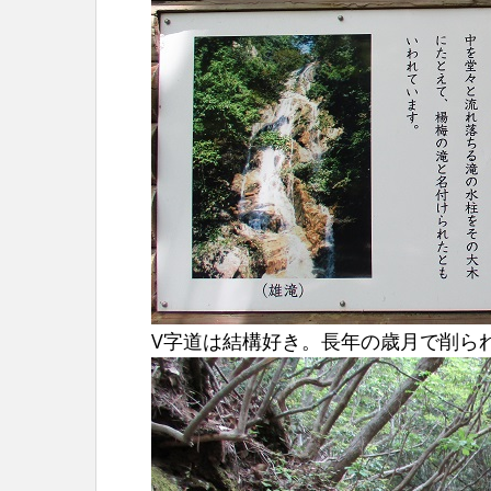
V字道は結構好き。長年の歳月で削ら