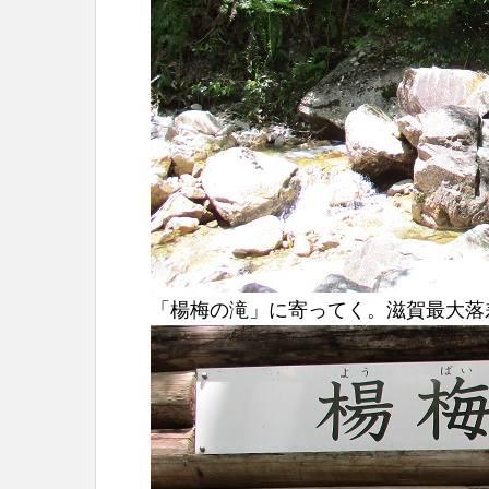
「楊梅の滝」に寄ってく。滋賀最大落