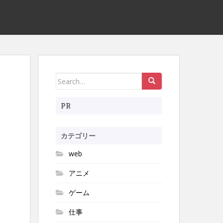
Search
for:
PR
カテゴリー
web
アニメ
ゲーム
仕事