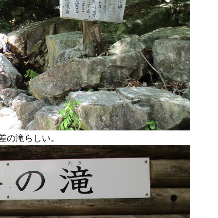
差の滝らしい。