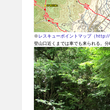
※
レスキューポイントマップ（http://hiras
登山口近くまでは車でも来られる。分