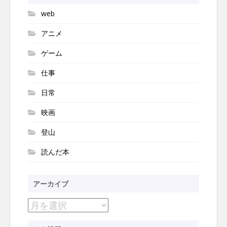
ン
web
アニメ
ゲーム
仕事
日常
映画
登山
読んだ本
アーカイブ
ア
ー