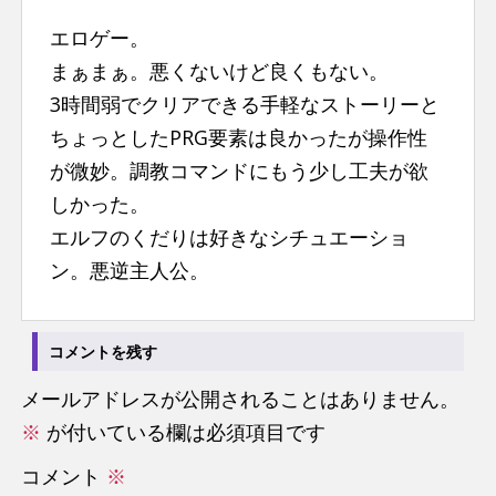
n
エロゲー。
t
まぁまぁ。悪くないけど良くもない。
3時間弱でクリアできる手軽なストーリーと
ちょっとしたPRG要素は良かったが操作性
が微妙。調教コマンドにもう少し工夫が欲
しかった。
エルフのくだりは好きなシチュエーショ
ン。悪逆主人公。
コメントを残す
メールアドレスが公開されることはありません。
※
が付いている欄は必須項目です
コメント
※